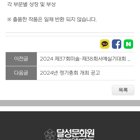
각 부문별 상장 및 부상
※ 출품한 작품은 일체 반환 되지 않습니다.
이전글
2024 제37회미술·제38회서예실기대회 입상자 명단 (첨부파일)
다음글
2024년 정기총회 개최 공고