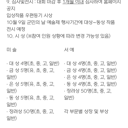
9. 심사및전시 : 대회 마감 후
1
개월 이내
심사하여 홈페이지
공지
입상작품 우편등기 시상
10월 9일 군민의 날 예술제 행사기간에 대상∼동상 작품
전시 예정
10. 시 상 (※참여 인원 상황에 따라 변경 가능성 있음)
미 술
서 예
∙ 대 상 4명(초, 중, 고, 일반)
∙ 대 상 4명(초, 중, 고, 일반)
∙ 금 상 5명(유, 초, 중, 고,
∙ 금 상 4명(초, 중, 고, 일반)
일반)
∙ 은 상 4명(초, 중, 고, 일반)
∙ 은 상 5명(유, 초, 중, 고,
∙ 동 상 4명(초, 중, 고, 일반)
일반)
∙ 장려상 50명(초, 중, 고,
∙ 동 상 5명(유, 초, 중, 고,
일반)
일반)
∙ 장려상 50명(초, 중, 고,
각 부문별 상장 및 부상
일반)