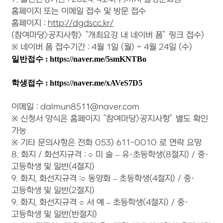
홈페이지 또는 이메일 접수 및 방문 접수
홈페이지 :
http://dgdscc.kr/
(참여마당>공지사항> “개최요강 내 네이버 폼” 링크 접수)
※ 네이버 폼 접수기간 : 4월 1일 (월) ~ 4월 24일 (수)
일반접수 : 
https://naver.me/5smKNTBo
학생접수 : 
https://naver.me/xAVeS7D5
이메일 : dalmun8511@naver.com
※ 신청서 양식은 홈페이지 “참여마당>공지사항” 별도 확인
가능
※ 기타 문의사항은 전화 053) 611-0010 로 연락 요망
8. 화지 / 화선지규격 : ○ 미 술 – 유·초등학생(8절지) / 중·
고등학생 및 일반(4절지)
9. 화지, 화선지규격 :○ 동양화 – 초등학생(4절지) / 중·
고등학생 및 일반(2절지)
9. 화지, 화선지규격 ○ 서 예 – 초등학생(4절지) / 중·
고등학생 및 일반(반절지)