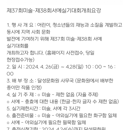
제37회미술·제38회서예실기대회개최요강
1. 행 사 개 요 : 어린이, 청소년들의 재능과 소질을 계발하고
동시에 지역 사회 문화
발전에 기여하기 위해 제37회 미술·제38회 서예
실기대회를
개최하고자 합니다. (홈페이지 사전접수, 당일
현장접수가능)
2. 일 시 : 2024. 4. 26(금) ∼ 4.28(일) 10 : 00 ~ 16 :
00
3. 배 부 장 소 : 달성문화원 사무국 (문화원에서 배부한
종이만 작품 인정)
4. 실 기 주 제 : ○ 미술 - 제한 없음 (자율 주제)
○ 서예 - 충효에 대한 내용 (한글·한자 글자 수 제한 없음)
5. 실기제한시간 : 미술, 서예 각 3시간
6. 출전준비물 : ○ 미술 - 야외실기에 필요한 화구함 일체
○ 서예 - 야외실기에 필요한 필묵함 일체
7. 출전신청기한 : 2024. 4.24(수)까지 달성문화원