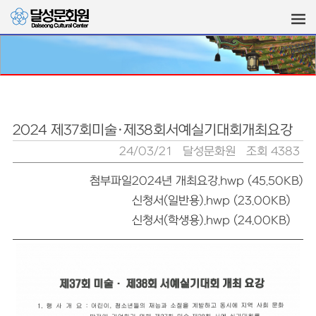
2024 제37회미술·제38회서예실기대회개최요강
24/03/21
달성문화원
조회 4383
첨부파일
2024년 개최요강.hwp (45.50KB)
신청서(일반용).hwp (23.00KB)
신청서(학생용).hwp (24.00KB)